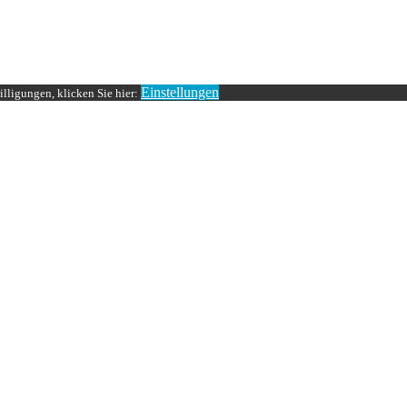
Einstellungen
lligungen, klicken Sie hier: