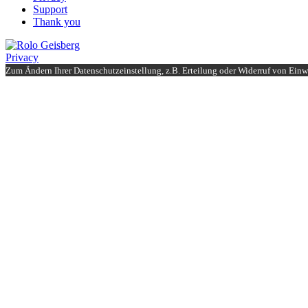
Support
Thank you
Privacy
Zum Ändern Ihrer Datenschutzeinstellung, z.B. Erteilung oder Widerruf von Einwi