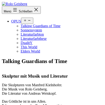
Zum
Inhalt
Rolo
Menü
Schließen
springen
Geisberg
Menü
OPUS
öffnen
Talking Guardians of Time
Sonnensystem
Literaturfarbton
Literaturfarbthese
DualitY
This World
Elders World
Talking Guardians of Time
Skulptur mit Musik und Literatur
Die Skulpturen von Manfred Kielnhofer.
Die Musik von Rolo Geisberg.
Die Literatur von Andreas Weiskopf.
Das Göttliche ist in uns Allen.