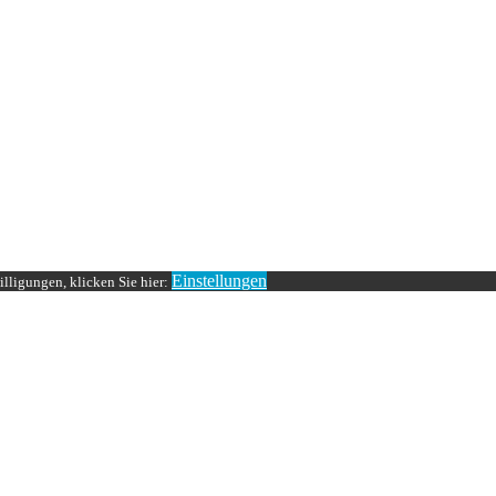
Einstellungen
lligungen, klicken Sie hier: